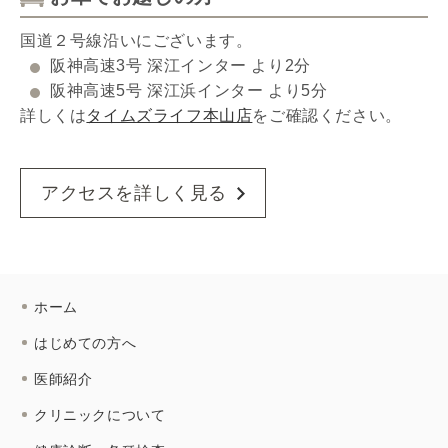
国道２号線沿いにございます。
阪神高速3号 深江インター より2分
阪神高速5号 深江浜インター より5分
詳しくは
タイムズライフ本山店
をご確認ください。
アクセスを詳しく見る
ホーム
はじめての方へ
医師紹介
クリニックについて