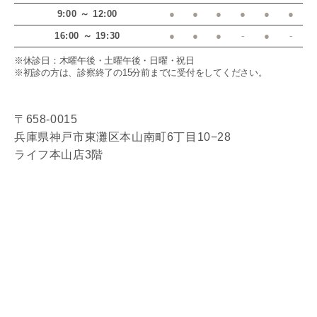
9:00 ～ 12:00
●
●
●
●
●
●
16:00 ～ 19:30
●
●
●
-
●
-
※休診日：木曜午後・土曜午後・日曜・祝日
※初診の方は、診察終了の15分前までに受付をしてください。
〒658-0015
兵庫県神戸市東灘区本山南町6丁目10−28
ライフ本山店3階