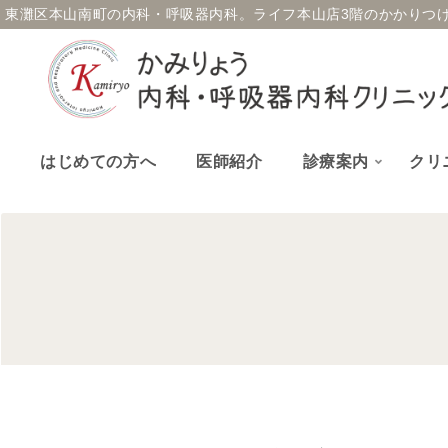
東灘区本山南町の内科・呼吸器内科。
ライフ本山店3階のかかりつ
はじめての方へ
医師紹介
診療案内
クリ