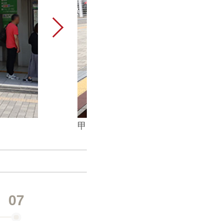
甲南山手駅の改札口を出て、右に
07