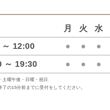
月
火
水
 ～ 12:00
●
●
●
0 ～ 19:30
●
●
●
・土曜午後・日曜・祝日
終了の15分前までに受付をしてください。