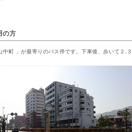
用の方
山中町 」が最寄りのバス停です。下車後、歩いて２.