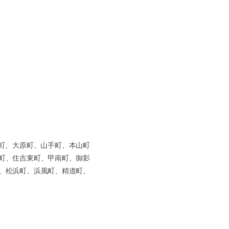
町、大原町、山手町、本山町
町、住吉東町、甲南町、御影
、松浜町、浜風町、精道町、