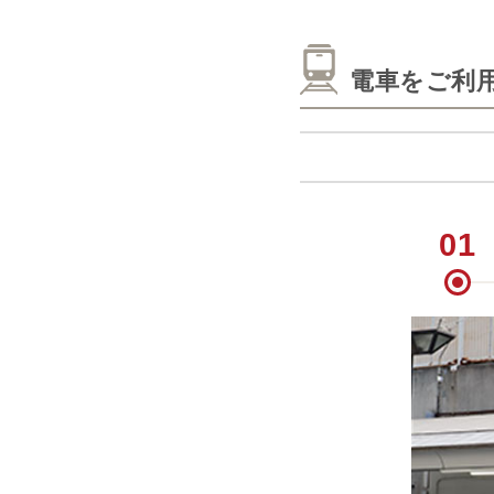
電車をご利
01