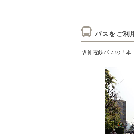
バスをご利
阪神電鉄バスの「本