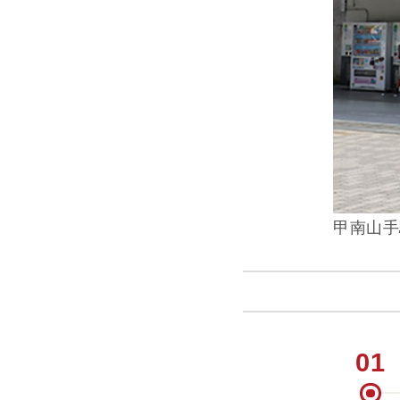
甲南山手
01