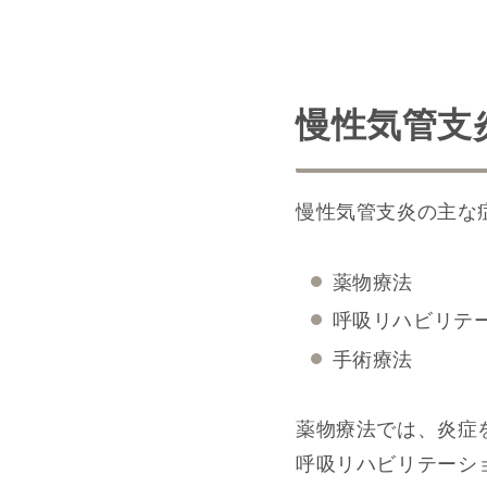
慢性気管支
慢性気管支炎の主な
薬物療法
呼吸リハビリテ
手術療法
薬物療法では、炎症
呼吸リハビリテーシ