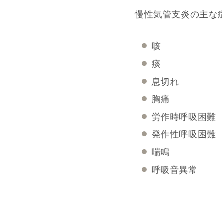
慢性気管支炎の主な
咳
痰
息切れ
胸痛
労作時呼吸困難
発作性呼吸困難
喘鳴
呼吸音異常