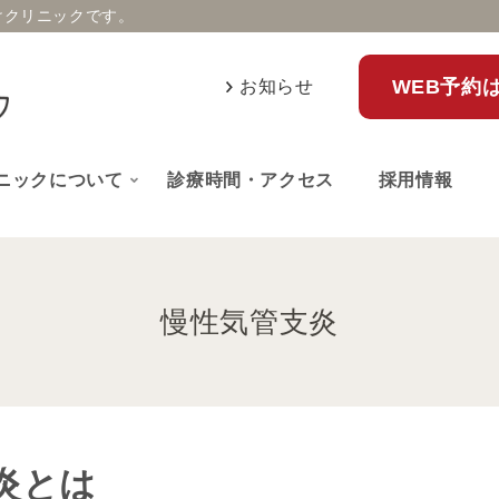
けクリニックです。
WEB予約
お知らせ
ニックについて
診療時間・アクセス
採用情報
慢性気管支炎
炎とは