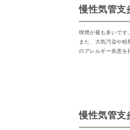
慢性気管支
喫煙が最も多いです
また、大気汚染や粉
のアレルギー疾患を
慢性気管支