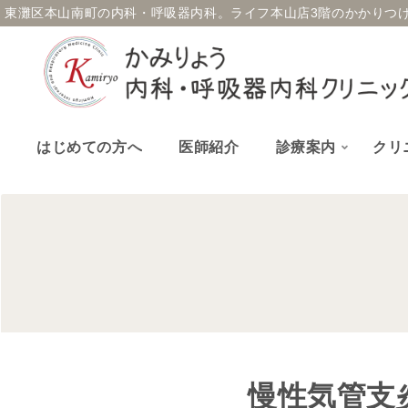
東灘区本山南町の内科・呼吸器内科。
ライフ本山店3階のかかりつ
はじめての方へ
医師紹介
診療案内
クリ
慢性気管支