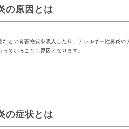
炎の原因とは
。
塵などの有害物質を吸入したり、アレルギー性鼻炎や
持っていることも原因となります。
炎の症状とは