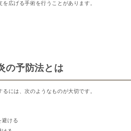
支を広げる手術を行うことがあります。
炎の予防法とは
するには、次のようなものが大切です。
を避ける
避ける