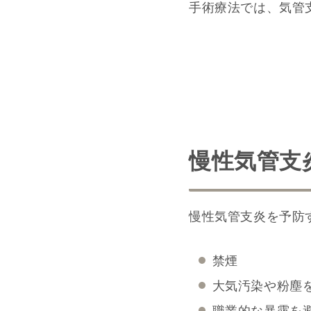
手術療法では、気管
慢性気管支
慢性気管支炎を予防
禁煙
大気汚染や粉塵
職業的な暴露を