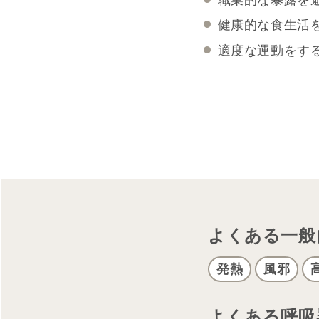
健康的な食生活
適度な運動をす
よくある一般
発熱
風邪
よくある呼吸