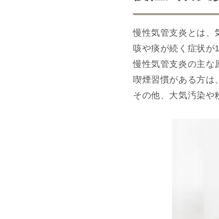
慢性気管支炎とは、
咳や痰が続く症状が
慢性気管支炎の主な
喫煙習慣がある方は
その他、大気汚染や