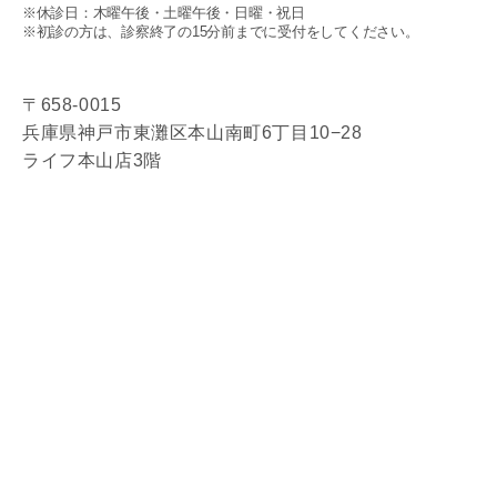
※休診日：木曜午後・土曜午後・日曜・祝日
※初診の方は、診察終了の15分前までに受付をしてください。
〒658-0015
兵庫県神戸市東灘区本山南町6丁目10−28
ライフ本山店3階